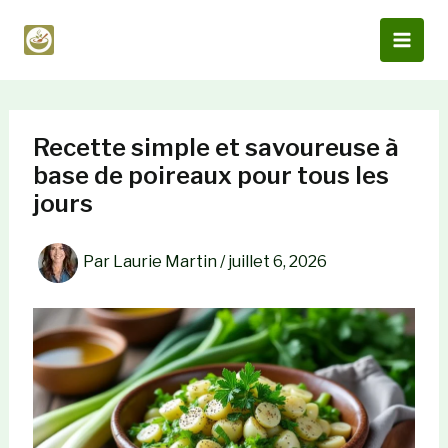
Aller
au
contenu
Recette simple et savoureuse à
base de poireaux pour tous les
jours
Par
Laurie Martin
/
juillet 6, 2026