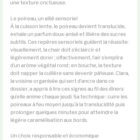
une texture onctueuse.
Le poireau, un allié sensoriel
À la cuisson lente, le poireau devient translucide,
exhale un parfum doux-anisé et libère des sucres
subtils. Ces repères sensoriels guident la réussite :
visuellement, la chair doit s’éclaircir et
légèrement dorer ; olfactivement, l’air s’emplira
d’un arôme végétal rond ; en bouche, la texture
doit napper la cuillère sans devenir pâteuse. Clara,
la voisine organisée qui sert d’ancre dans ce
dossier, a appris à lire ces signes au fil des dîners
qu’elle anime chaque jeudi. Sa technique : cuire les
poireaux à feu moyen jusqu’à la translucidité puis
prolonger quelques minutes pour atteindre la
légère caramélisation aux bords.
Un choix responsable et économique