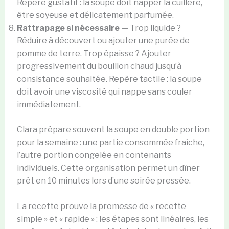
Repère gustatif : la soupe doit napper la cuillère,
être soyeuse et délicatement parfumée.
Rattrapage si nécessaire
— Trop liquide ?
Réduire à découvert ou ajouter une purée de
pomme de terre. Trop épaisse ? Ajouter
progressivement du bouillon chaud jusqu’à
consistance souhaitée. Repère tactile : la soupe
doit avoir une viscosité qui nappe sans couler
immédiatement.
Clara prépare souvent la soupe en double portion
pour la semaine : une partie consommée fraîche,
l’autre portion congelée en contenants
individuels. Cette organisation permet un dîner
prêt en 10 minutes lors d’une soirée pressée.
La recette prouve la promesse de « recette
simple » et « rapide » : les étapes sont linéaires, les