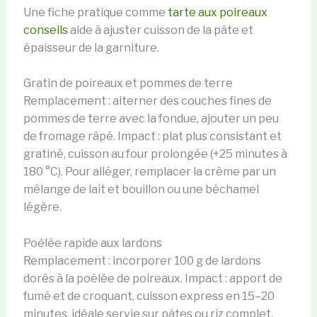
Une fiche pratique comme
tarte aux poireaux
conseils
aide à ajuster cuisson de la pâte et
épaisseur de la garniture.
Gratin de poireaux et pommes de terre
Remplacement : alterner des couches fines de
pommes de terre avec la fondue, ajouter un peu
de fromage râpé. Impact : plat plus consistant et
gratiné, cuisson au four prolongée (+25 minutes à
180 °C). Pour alléger, remplacer la crème par un
mélange de lait et bouillon ou une béchamel
légère.
Poêlée rapide aux lardons
Remplacement : incorporer 100 g de lardons
dorés à la poêlée de poireaux. Impact : apport de
fumé et de croquant, cuisson express en 15–20
minutes, idéale servie sur pâtes ou riz complet.