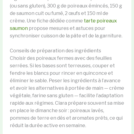
(ou sans gluten), 300 g de poireaux émincés, 150 g
de saumon cuit ou fumé, 2 œufs et 150 ml de
crème. Une fiche dédiée comme
tarte poireaux
saumon
propose mesures et astuces pour
synchroniser cuisson de la pâte et de la garniture.
Conseils de préparation des ingrédients
Choisir des poireaux fermes avec des feuilles
serrées. Si les bases sont terreuses, couper et
fendre les blancs pour rincer en quinconce et
éliminer le sable. Peser les ingrédients à l’avance
et avoir les alternatives à portée de main — crème
végétale, farine sans gluten — facilite l’adaptation
rapide aux régimes. Clara prépare souvent sa mise
en place le dimanche soir : poireaux lavés,
pommes de terre en dés et aromates prêts, ce qui
réduit la durée active en semaine.