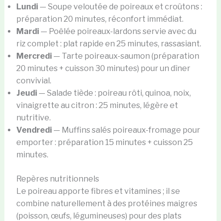
Lundi
— Soupe veloutée de poireaux et croûtons :
préparation 20 minutes, réconfort immédiat.
Mardi
— Poêlée poireaux-lardons servie avec du
riz complet : plat rapide en 25 minutes, rassasiant.
Mercredi
— Tarte poireaux-saumon (préparation
20 minutes + cuisson 30 minutes) pour un dîner
convivial.
Jeudi
— Salade tiède : poireau rôti, quinoa, noix,
vinaigrette au citron : 25 minutes, légère et
nutritive.
Vendredi
— Muffins salés poireaux-fromage pour
emporter : préparation 15 minutes + cuisson 25
minutes.
Repères nutritionnels
Le poireau apporte fibres et vitamines ; il se
combine naturellement à des protéines maigres
(poisson, œufs, légumineuses) pour des plats