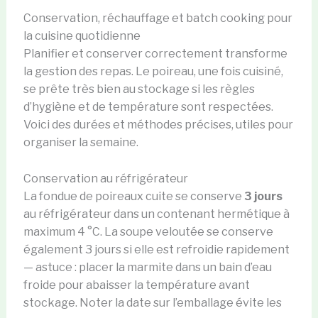
Conservation, réchauffage et batch cooking pour
la cuisine quotidienne
Planifier et conserver correctement transforme
la gestion des repas. Le poireau, une fois cuisiné,
se prête très bien au stockage si les règles
d’hygiène et de température sont respectées.
Voici des durées et méthodes précises, utiles pour
organiser la semaine.
Conservation au réfrigérateur
La fondue de poireaux cuite se conserve
3 jours
au réfrigérateur dans un contenant hermétique à
maximum 4 °C. La soupe veloutée se conserve
également 3 jours si elle est refroidie rapidement
— astuce : placer la marmite dans un bain d’eau
froide pour abaisser la température avant
stockage. Noter la date sur l’emballage évite les