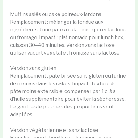
Muffins salés ou cake poireaux-lardons
Remplacement : mélanger la fondue aux
ingrédients d’une pâte à cake, incorporer lardons
ou fromage. Impact : plat nomade pour lunch box,
cuisson 30–40 minutes. Version sans lactose :
utiliser yaourt végétal et fromage sans lactose.
Version sans gluten
Remplacement : pâte brisée sans gluten ou farine
de riz/maïs dans les cakes. Impact : texture de
pâte moins extensible, compenser par 1 c. à s.
d’huile supplémentaire pour éviter la sécheresse.
Le goût reste proche si les proportions sont
adaptées.
Version végétarienne et sans lactose
Remplacement : bouillon de légumes, crème