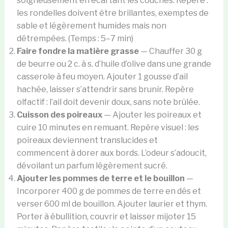
soigneusement en écartant les couches. Repère :
les rondelles doivent être brillantes, exemptes de
sable et légèrement humides mais non
détrempées. (Temps : 5–7 min)
Faire fondre la matière grasse
— Chauffer 30 g
de beurre ou 2 c. à s. d’huile d’olive dans une grande
casserole à feu moyen. Ajouter 1 gousse d’ail
hachée, laisser s’attendrir sans brunir. Repère
olfactif : l’ail doit devenir doux, sans note brûlée.
Cuisson des poireaux
— Ajouter les poireaux et
cuire 10 minutes en remuant. Repère visuel : les
poireaux deviennent translucides et
commencent à dorer aux bords. L’odeur s’adoucit,
dévoilant un parfum légèrement sucré.
Ajouter les pommes de terre et le bouillon
—
Incorporer 400 g de pommes de terre en dés et
verser 600 ml de bouillon. Ajouter laurier et thym.
Porter à ébullition, couvrir et laisser mijoter 15