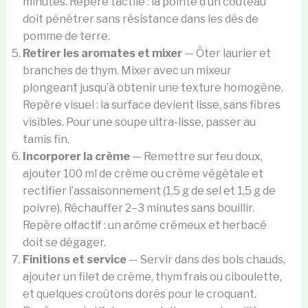
minutes. Repère tactile : la pointe d’un couteau
doit pénétrer sans résistance dans les dés de
pomme de terre.
Retirer les aromates et mixer
— Ôter laurier et
branches de thym. Mixer avec un mixeur
plongeant jusqu’à obtenir une texture homogène.
Repère visuel : la surface devient lisse, sans fibres
visibles. Pour une soupe ultra-lisse, passer au
tamis fin.
Incorporer la crème
— Remettre sur feu doux,
ajouter 100 ml de crème ou crème végétale et
rectifier l’assaisonnement (1,5 g de sel et 1,5 g de
poivre). Réchauffer 2–3 minutes sans bouillir.
Repère olfactif : un arôme crémeux et herbacé
doit se dégager.
Finitions et service
— Servir dans des bols chauds,
ajouter un filet de crème, thym frais ou ciboulette,
et quelques croûtons dorés pour le croquant.