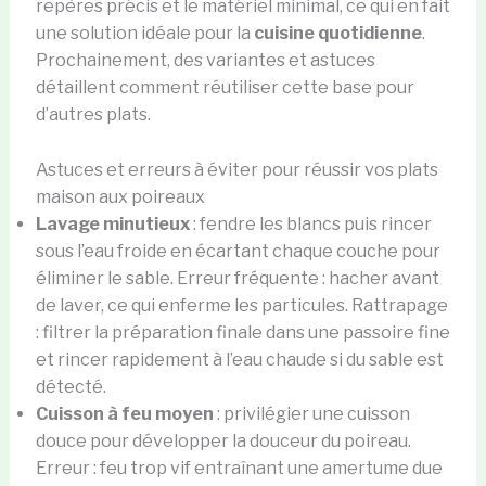
repères précis et le matériel minimal, ce qui en fait
une solution idéale pour la
cuisine quotidienne
.
Prochainement, des variantes et astuces
détaillent comment réutiliser cette base pour
d’autres plats.
Astuces et erreurs à éviter pour réussir vos plats
maison aux poireaux
Lavage minutieux
: fendre les blancs puis rincer
sous l’eau froide en écartant chaque couche pour
éliminer le sable. Erreur fréquente : hacher avant
de laver, ce qui enferme les particules. Rattrapage
: filtrer la préparation finale dans une passoire fine
et rincer rapidement à l’eau chaude si du sable est
détecté.
Cuisson à feu moyen
: privilégier une cuisson
douce pour développer la douceur du poireau.
Erreur : feu trop vif entraînant une amertume due