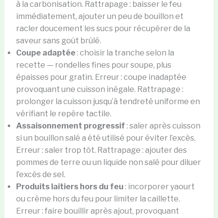
à la carbonisation. Rattrapage : baisser le feu
immédiatement, ajouter un peu de bouillon et
racler doucement les sucs pour récupérer de la
saveur sans goût brûlé.
Coupe adaptée
: choisir la tranche selon la
recette — rondelles fines pour soupe, plus
épaisses pour gratin. Erreur : coupe inadaptée
provoquant une cuisson inégale. Rattrapage :
prolonger la cuisson jusqu’à tendreté uniforme en
vérifiant le repère tactile.
Assaisonnement progressif
: saler après cuisson
si un bouillon salé a été utilisé pour éviter l’excès.
Erreur : saler trop tôt. Rattrapage : ajouter des
pommes de terre ou un liquide non salé pour diluer
l’excès de sel.
Produits laitiers hors du feu
: incorporer yaourt
ou crème hors du feu pour limiter la caillette.
Erreur : faire bouillir après ajout, provoquant