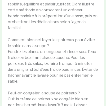
rapidité, équilibre et plaisir gustatif. Clara illustre
cette méthode en consacrant un créneau
hebdomadaire à la préparation d’une base, puis en
orchestrant les déclinaisons selon l’agenda
familial.
Comment bien nettoyer les poireaux pour éviter
le sable dans la soupe ?
Fendre les blancs en longueur et rincer sous l’eau
froide en écartant chaque couche. Pour les
poireaux très sales, les faire tremper 5 minutes
dans un grand bol d’eau froide puis rincer. Éviter de
hacher avant le lavage pour ne pas enfermer le
sable.
Peut-on congeler la soupe de poireaux ?
Oui : la crème de poireaux se congèle bien en
portions hermétiques jusqu’à 3 mois. Laisser