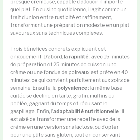
presque crémeuse, capable d’adoucir n’importe
quel plat. En cuisine quotidienne, il agit comme un
trait d’union entre rusticité et raffinement,
transformant une préparation modeste en un plat
savoureux sans techniques complexes.
Trois bénéfices concrets expliquent cet
engouement. D’abord, la
rapidité
: avec 15 minutes
de préparation et 25 minutes de cuisson, une
crème ou une fondue de poireaux est prête en 40
minutes, ce qui convient parfaitement aux soirs de
semaine. Ensuite, la
polyvalence
: la même base
cuitée se décline en tarte, gratin, muffins ou
poêlée, gagnant du temps et réduisant le
gaspillage. Enfin, l’
adaptabilité nutritionnelle
: il
est aisé de transformer une recette avec de la
crème en une version sans lactose, ou d’opter
pour une pâte sans gluten, tout en conservant