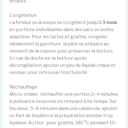
erreurs.
Congélation
La fondue ou la soupe se congèlent jusqu’à
3 mois
en portions individuelles dans des sacs ou boîtes
adaptées. Pour les tartes et gratins, congeler
idéalement la garniture : la pâte se prépare au
moment de la cuisson pour préserver la texture.
En cas de doute sur la texture après
décongélation, ajouter un peu de liquide chaud et
remixer pour retrouver l’onctuosité.
Réchauffage
Micro-ondes : réchauffer une portion 2–4 minutes
à puissance moyenne en remuant à mi-temps. Sur
feu doux : 5–8 minutes dans une casserole, ajouter
un filet de bouillon si la préparation semble trop
épaisse. Au four : pour gratins, 180 °C pendant 15–