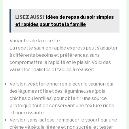
LISEZ AUSSI
Idées de repas du soir simples
et rapides pour toute la famille
Variantes de la recette
La recette saumon rapide express peut s’adapter
à différents besoins et préférences, sans
compromettre la rapidité et le plaisir. Voici des
variantes réalistes et faciles à réaliser:
Version végétarienne: remplacer le saumon par
des légumes rôtis et des légumineuses (pois
chiches ou lentilles) pour obtenir une source
protéique tout en conservant une texture riche
et nourrissante.
Version sans lactose: remplacer le yaourt par une
crème végétale légere et non sucrée, et tester