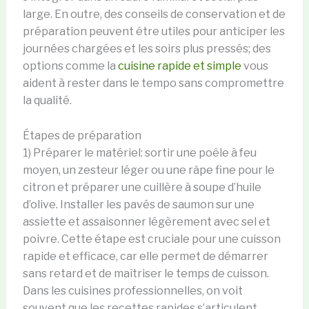
large. En outre, des conseils de conservation et de
préparation peuvent être utiles pour anticiper les
journées chargées et les soirs plus pressés; des
options comme la
cuisine rapide et simple
vous
aident à rester dans le tempo sans compromettre
la qualité.
Étapes de préparation
1) Préparer le matériel: sortir une poêle à feu
moyen, un zesteur léger ou une râpe fine pour le
citron et préparer une cuillère à soupe d’huile
d’olive. Installer les pavés de saumon sur une
assiette et assaisonner légèrement avec sel et
poivre. Cette étape est cruciale pour une cuisson
rapide et efficace, car elle permet de démarrer
sans retard et de maîtriser le temps de cuisson.
Dans les cuisines professionnelles, on voit
souvent que les recettes rapides s’articulent