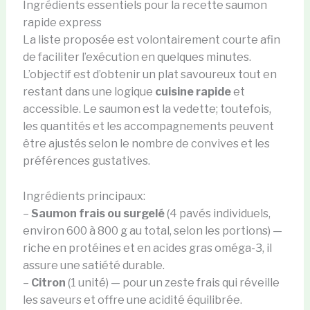
Ingrédients essentiels pour la recette saumon
rapide express
La liste proposée est volontairement courte afin
de faciliter l’exécution en quelques minutes.
L’objectif est d’obtenir un plat savoureux tout en
restant dans une logique
cuisine rapide
et
accessible. Le saumon est la vedette; toutefois,
les quantités et les accompagnements peuvent
être ajustés selon le nombre de convives et les
préférences gustatives.
Ingrédients principaux:
–
Saumon frais ou surgelé
(4 pavés individuels,
environ 600 à 800 g au total, selon les portions) —
riche en protéines et en acides gras oméga-3, il
assure une satiété durable.
–
Citron
(1 unité) — pour un zeste frais qui réveille
les saveurs et offre une acidité équilibrée.