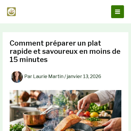
Aller
au
contenu
Comment préparer un plat
rapide et savoureux en moins de
15 minutes
Par
Laurie Martin
/
janvier 13, 2026