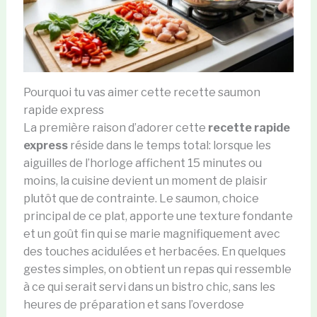
Pourquoi tu vas aimer cette recette saumon
rapide express
La première raison d’adorer cette
recette rapide
express
réside dans le temps total: lorsque les
aiguilles de l’horloge affichent 15 minutes ou
moins, la cuisine devient un moment de plaisir
plutôt que de contrainte. Le saumon, choice
principal de ce plat, apporte une texture fondante
et un goût fin qui se marie magnifiquement avec
des touches acidulées et herbacées. En quelques
gestes simples, on obtient un repas qui ressemble
à ce qui serait servi dans un bistro chic, sans les
heures de préparation et sans l’overdose