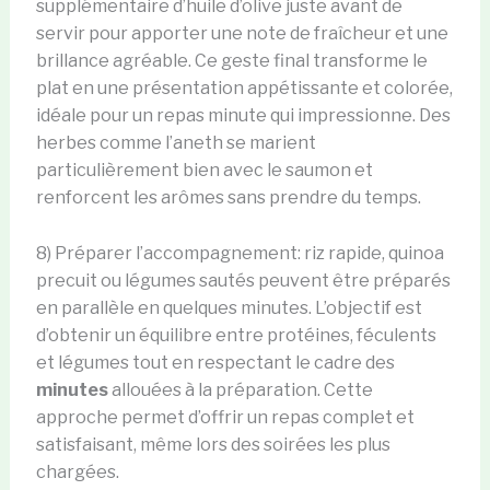
supplémentaire d’huile d’olive juste avant de
servir pour apporter une note de fraîcheur et une
brillance agréable. Ce geste final transforme le
plat en une présentation appétissante et colorée,
idéale pour un repas minute qui impressionne. Des
herbes comme l’aneth se marient
particulièrement bien avec le saumon et
renforcent les arômes sans prendre du temps.
8) Préparer l’accompagnement: riz rapide, quinoa
precuit ou légumes sautés peuvent être préparés
en parallèle en quelques minutes. L’objectif est
d’obtenir un équilibre entre protéines, féculents
et légumes tout en respectant le cadre des
minutes
allouées à la préparation. Cette
approche permet d’offrir un repas complet et
satisfaisant, même lors des soirées les plus
chargées.