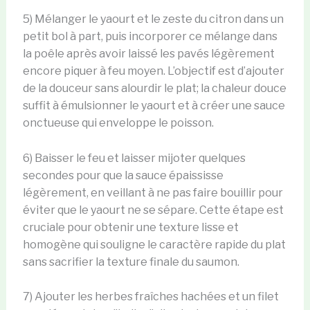
5) Mélanger le yaourt et le zeste du citron dans un
petit bol à part, puis incorporer ce mélange dans
la poêle après avoir laissé les pavés légèrement
encore piquer à feu moyen. L’objectif est d’ajouter
de la douceur sans alourdir le plat; la chaleur douce
suffit à émulsionner le yaourt et à créer une sauce
onctueuse qui enveloppe le poisson.
6) Baisser le feu et laisser mijoter quelques
secondes pour que la sauce épaississe
légèrement, en veillant à ne pas faire bouillir pour
éviter que le yaourt ne se sépare. Cette étape est
cruciale pour obtenir une texture lisse et
homogène qui souligne le caractère rapide du plat
sans sacrifier la texture finale du saumon.
7) Ajouter les herbes fraîches hachées et un filet