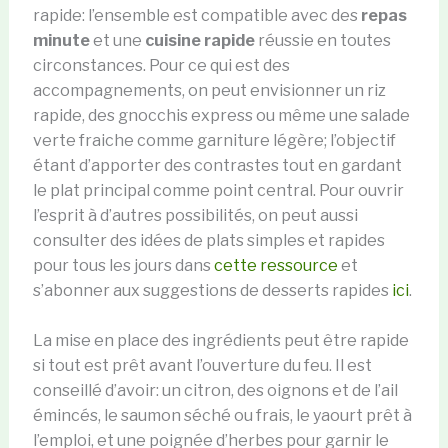
rapide: l’ensemble est compatible avec des
repas
minute
et une
cuisine rapide
réussie en toutes
circonstances. Pour ce qui est des
accompagnements, on peut envisionner un riz
rapide, des gnocchis express ou même une salade
verte fraiche comme garniture légère; l’objectif
étant d’apporter des contrastes tout en gardant
le plat principal comme point central. Pour ouvrir
l’esprit à d’autres possibilités, on peut aussi
consulter des idées de plats simples et rapides
pour tous les jours dans
cette ressource
et
s’abonner aux suggestions de desserts rapides
ici
.
La mise en place des ingrédients peut être rapide
si tout est prêt avant l’ouverture du feu. Il est
conseillé d’avoir: un citron, des oignons et de l’ail
émincés, le saumon séché ou frais, le yaourt prêt à
l’emploi, et une poignée d’herbes pour garnir le