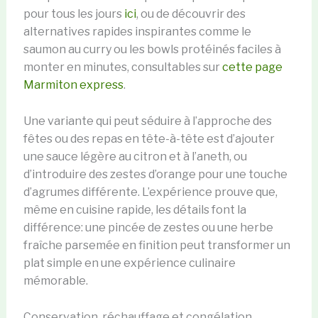
pour tous les jours
ici
, ou de découvrir des
alternatives rapides inspirantes comme le
saumon au curry ou les bowls protéinés faciles à
monter en minutes, consultables sur
cette page
Marmiton express
.
Une variante qui peut séduire à l’approche des
fêtes ou des repas en tête-à-tête est d’ajouter
une sauce légère au citron et à l’aneth, ou
d’introduire des zestes d’orange pour une touche
d’agrumes différente. L’expérience prouve que,
même en cuisine rapide, les détails font la
différence: une pincée de zestes ou une herbe
fraîche parsemée en finition peut transformer un
plat simple en une expérience culinaire
mémorable.
Conservation, réchauffage et congélation