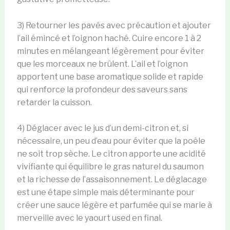
3) Retourner les pavés avec précaution et ajouter
l’ail émincé et l’oignon haché. Cuire encore 1 à 2
minutes en mélangeant légèrement pour éviter
que les morceaux ne brûlent. L’ail et l’oignon
apportent une base aromatique solide et rapide
qui renforce la profondeur des saveurs sans
retarder la cuisson.
4) Déglacer avec le jus d’un demi-citron et, si
nécessaire, un peu d’eau pour éviter que la poêle
ne soit trop sèche. Le citron apporte une acidité
vivifiante qui équilibre le gras naturel du saumon
et la richesse de l’assaisonnement. Le déglacage
est une étape simple mais déterminante pour
créer une sauce légère et parfumée qui se marie à
merveille avec le yaourt used en final.